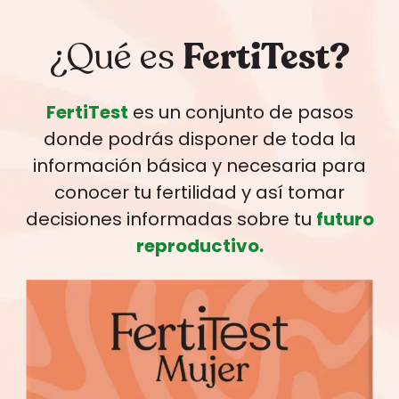
¿Qué es
FertiTest?
FertiTest
es un conjunto de pasos
donde podrás disponer de toda la
información básica y necesaria para
conocer tu fertilidad y así tomar
decisiones informadas sobre tu
futuro
reproductivo.