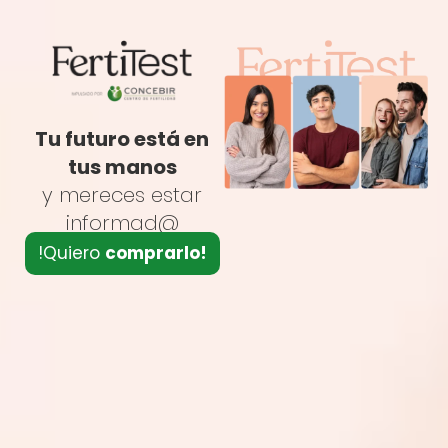
Tu futuro está en
tus manos
y mereces estar
informad@
!Quiero