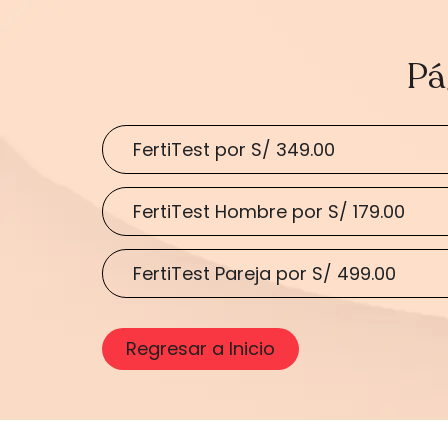
Pá
FertiTest por S/ 349.00
FertiTest Hombre por S/ 179.00
FertiTest Pareja por S/ 499.00
Regresar a Inicio